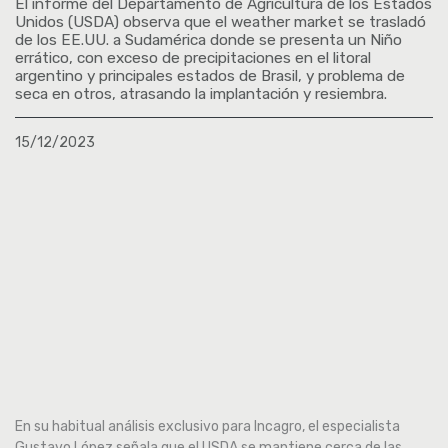
El informe del Departamento de Agricultura de los Estados
Unidos (USDA) observa que el weather market se trasladó
de los EE.UU. a Sudamérica donde se presenta un Niño
errático, con exceso de precipitaciones en el litoral
argentino y principales estados de Brasil, y problema de
seca en otros, atrasando la implantación y resiembra.
15/12/2023
En su habitual análisis exclusivo para Incagro, el especialista
Gustavo López señala que el USDA se mantiene cerca de las