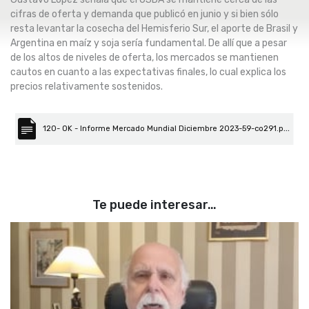
cifras de oferta y demanda que publicó en junio y si bien sólo
resta levantar la cosecha del Hemisferio Sur, el aporte de Brasil y
Argentina en maíz y soja sería fundamental. De allí que a pesar
de los altos de niveles de oferta, los mercados se mantienen
cautos en cuanto a las expectativas finales, lo cual explica los
precios relativamente sostenidos.
120- OK - Informe Mercado Mundial Diciembre 2023-59-co291.pdf
Te puede interesar…