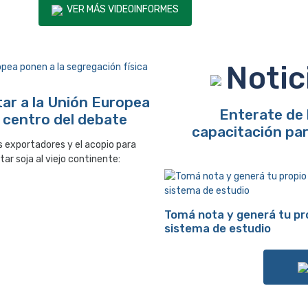
VER MÁS VIDEOINFORMES
Noti
ar a la Unión Europea
Enterate de 
l centro del debate
capacitación par
s exportadores y el acopio para
ar soja al viejo continente:
Tomá nota y generá tu pr
sistema de estudio