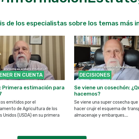
sis de los especialistas sobre los temas más
TENER EN CUENTA
DECISIONES
 Primera estimación para
Se viene un cosechón: ¿Q
7
hacemos?
os emitidos por el
Se viene una super cosecha que
amento de Agricultura de los
hacer crujir el esquema de trans
s Unidos (USDA) en su primera
almacenaje y embarques....