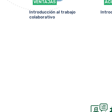
VENTAJAS
AC
osoft 365
Introducción al trabajo
Intro
colaborativo