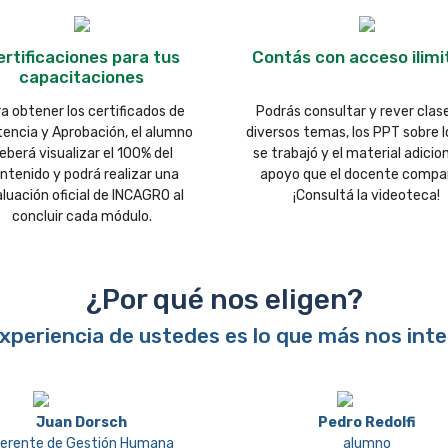
rtificaciones para tus
Contás con acceso ilimi
capacitaciones
a obtener los certificados de
Podrás consultar y rever clas
tencia y Aprobación, el alumno
diversos temas, los PPT sobre l
eberá visualizar el 100% del
se trabajó y el material adicio
ntenido y podrá realizar una
apoyo que el docente compar
luación oficial de INCAGRO al
¡Consultá la videoteca!
concluir cada módulo.
¿Por qué nos eligen?
experiencia de ustedes es lo que más nos inte
Juan Dorsch
Pedro Redolfi
erente de Gestión Humana
alumno