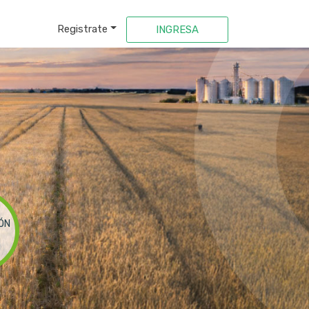
Registrate
INGRESA
ÓN