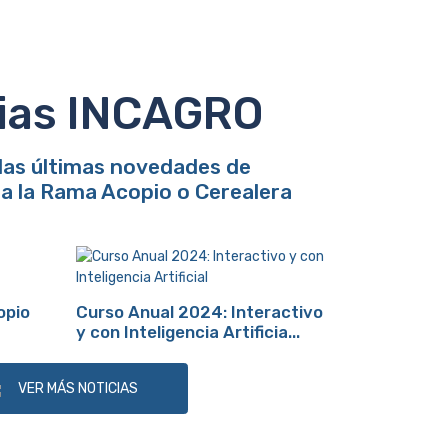
cias INCAGRO
las últimas novedades de
a la Rama Acopio o Cerealera
opio
Curso Anual 2024: Interactivo
y con Inteligencia Artificia...
VER MÁS NOTICIAS